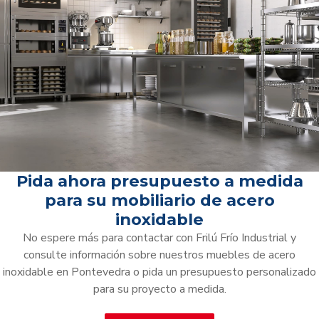
Pida ahora presupuesto a medida
para su mobiliario de acero
inoxidable
No espere más para contactar con Frilú Frío Industrial y
consulte información sobre nuestros muebles de acero
inoxidable en Pontevedra o pida un presupuesto personalizado
para su proyecto a medida.